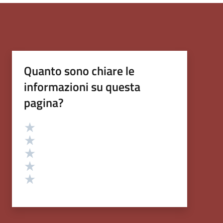
Quanto sono chiare le
informazioni su questa
pagina?
Valutazione
Valuta 5 stelle su 5
Valuta 4 stelle su 5
Valuta 3 stelle su 5
Valuta 2 stelle su 5
Valuta 1 stelle su 5