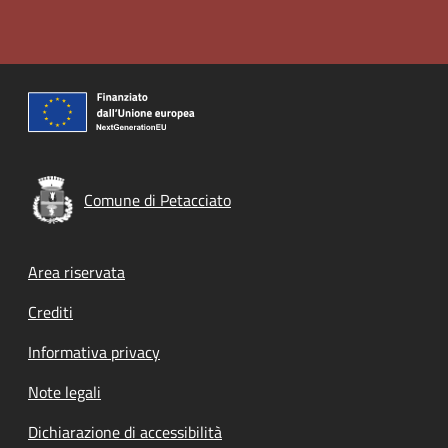
Comune di Petacciato
Footer menu
Area riservata
Crediti
Informativa privacy
Note legali
Dichiarazione di accessibilità