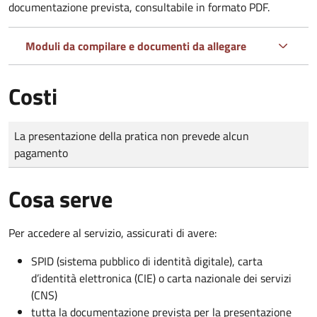
documentazione prevista, consultabile in formato PDF.
Moduli da compilare e documenti da allegare
Costi
Tipo di pagamento
Importo
La presentazione della pratica non prevede alcun
pagamento
Cosa serve
Per accedere al servizio, assicurati di avere:
SPID (sistema pubblico di identità digitale), carta
d’identità elettronica (CIE) o carta nazionale dei servizi
(CNS)
tutta la documentazione prevista per la presentazione