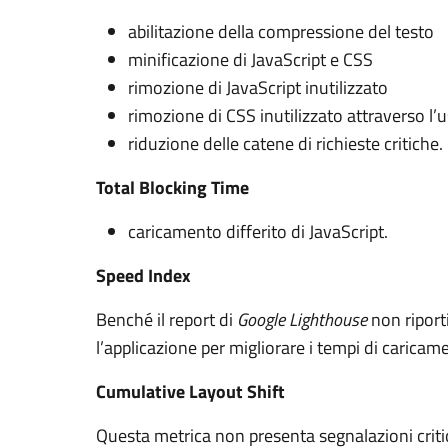
abilitazione della compressione del testo
minificazione di JavaScript e CSS
rimozione di JavaScript inutilizzato
rimozione di CSS inutilizzato attraverso l’us
riduzione delle catene di richieste critiche.
Total Blocking Time
caricamento differito di JavaScript.
Speed Index
Benché il report di
Google Lighthouse
non riport
l’applicazione per migliorare i tempi di caric
Cumulative Layout Shift
Questa metrica non presenta segnalazioni crit