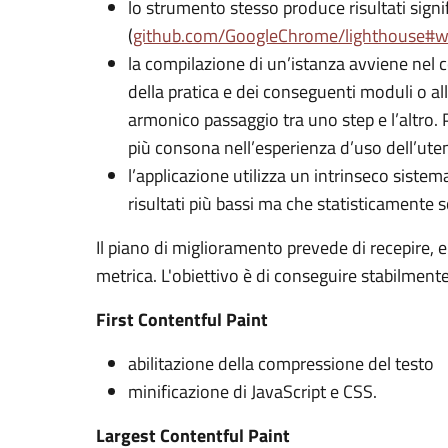
lo strumento stesso produce risultati signif
(
github.com/GoogleChrome/lighthouse#
la compilazione di un’istanza avviene nel 
della pratica e dei conseguenti moduli o al
armonico passaggio tra uno step e l’altro. P
più consona nell’esperienza d’uso dell’ute
l’applicazione utilizza un intrinseco sistem
risultati più bassi ma che statisticamente
Il piano di miglioramento prevede di recepire, en
metrica. L'obiettivo è di conseguire stabilmente
First Contentful Paint
abilitazione della compressione del testo
minificazione di JavaScript e CSS.
Largest Contentful Paint