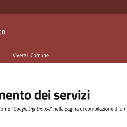
to
Vivere il Comune
mento dei servizi
hrome “
Google Lighthouse
” nella pagina di compilazione di u