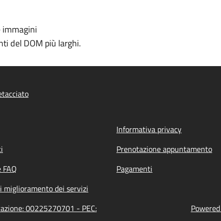
e immagini
ti del DOM più larghi.
tacciato
Informativa privacy
i
Prenotazione appuntamento
e FAQ
Pagamenti
i miglioramento dei servizi
trazione: 00225270701 - PEC:
Powered b