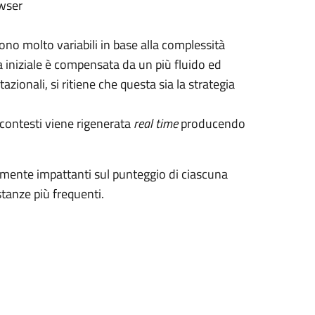
owser
ono molto variabili in base alla complessità
a iniziale è compensata da un più fluido ed
zionali, si ritiene che questa sia la strategia
i contesti viene rigenerata
real time
producendo
ente impattanti sul punteggio di ciascuna
stanze più frequenti.