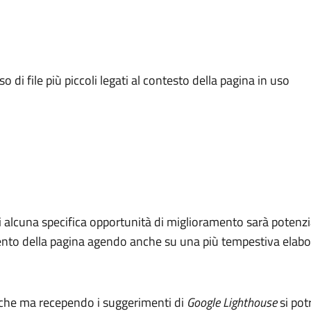
o di file più piccoli legati al contesto della pagina in uso
i alcuna specifica opportunità di miglioramento sarà potenzia
amento della pagina agendo anche su una più tempestiva elabo
iche ma recependo i suggerimenti di
Google Lighthouse
si pot