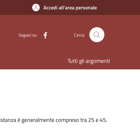
Accedi all'area personale
Seguici su
Cerca
Tutti gli argomenti
n’istanza è generalmente compreso tra 25 e 45.