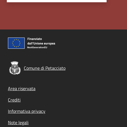
Comune di Petacciato
Footer menu
Area riservata
Crediti
Informativa privacy
Note legali