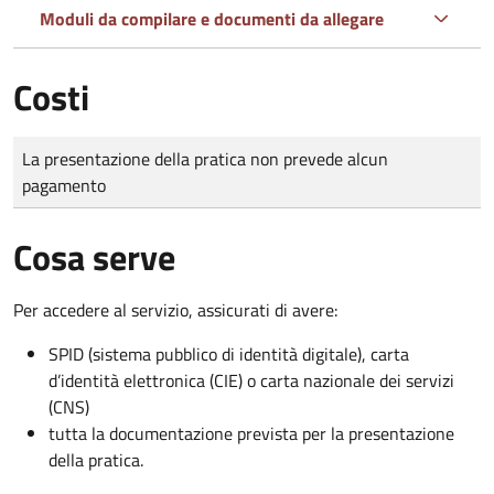
Moduli da compilare e documenti da allegare
Costi
Tipo di pagamento
Importo
La presentazione della pratica non prevede alcun
pagamento
Cosa serve
Per accedere al servizio, assicurati di avere:
SPID (sistema pubblico di identità digitale), carta
d’identità elettronica (CIE) o carta nazionale dei servizi
(CNS)
tutta la documentazione prevista per la presentazione
della pratica.