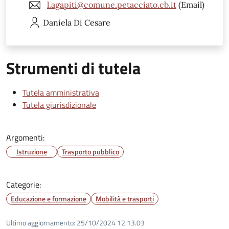
l.agapiti@comune.petacciato.cb.it
(Email)
Daniela
Di Cesare
Strumenti di tutela
Tutela amministrativa
Tutela giurisdizionale
Argomenti:
Istruzione
Trasporto pubblico
Categorie:
Educazione e formazione
Mobilità e trasporti
Ultimo aggiornamento:
25/10/2024 12:13.03