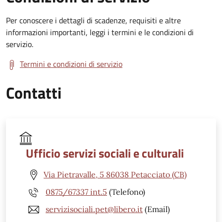
Per conoscere i dettagli di scadenze, requisiti e altre
informazioni importanti, leggi i termini e le condizioni di
servizio.
Termini e condizioni di servizio
Contatti
Ufficio servizi sociali e culturali
Via Pietravalle, 5 86038 Petacciato (CB)
0875/67337 int.5
(Telefono)
servizisociali.pet@libero.it
(Email)