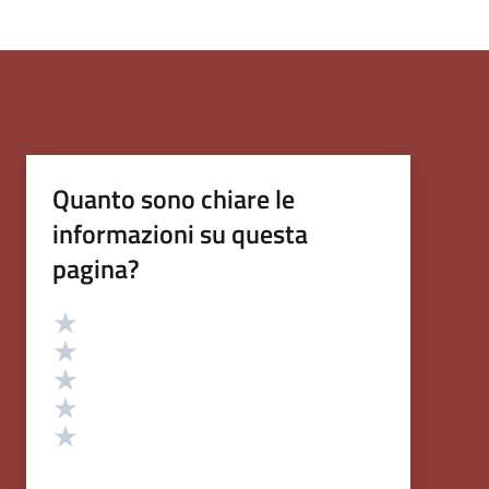
Quanto sono chiare le
informazioni su questa
pagina?
Valutazione
Valuta 5 stelle su 5
Valuta 4 stelle su 5
Valuta 3 stelle su 5
Valuta 2 stelle su 5
Valuta 1 stelle su 5