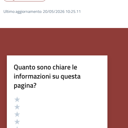
Ultimo aggiornamento:
20/05/2026 10:25.11
Quanto sono chiare le
informazioni su questa
pagina?
Valutazione
Valuta 5 stelle su 5
Valuta 4 stelle su 5
Valuta 3 stelle su 5
Valuta 2 stelle su 5