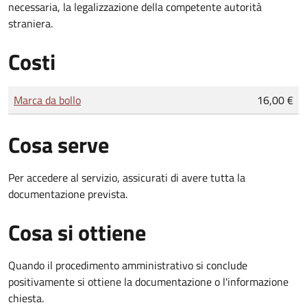
necessaria, la legalizzazione della competente autorità
straniera.
Costi
Tipo di pagamento
Importo
Marca da bollo
16,00 €
Cosa serve
Per accedere al servizio, assicurati di avere tutta la
documentazione prevista.
Cosa si ottiene
Quando il procedimento amministrativo si conclude
positivamente si ottiene la documentazione o l'informazione
chiesta.