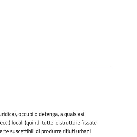
uridica)
, occupi o detenga, a qualsiasi
cc.) locali (quindi tutte le strutture fissate
rte suscettibili di produrre rifiuti urbani