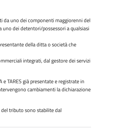
nti da uno dei componenti maggiorenni del
da uno dei detentori/possessori a qualsiasi
resentante della ditta o società che
commerciali integrati, dal gestore dei servizi
 e TARES già presentate e registrate in
 intervengono cambiamenti la dichiarazione
del tributo sono stabilite dal