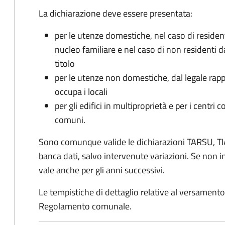
La dichiarazione deve essere presentata:
per le utenze domestiche, nel caso di reside
nucleo familiare e nel caso di non residenti 
titolo
per le utenze non domestiche, dal legale rapp
occupa i locali
per gli edifici in multiproprietà e per i centri 
comuni.
Sono comunque valide le dichiarazioni TARSU, TIA
banca dati, salvo intervenute variazioni. Se non
vale anche per gli anni successivi.
Le tempistiche di dettaglio relative al versamento 
Regolamento comunale.