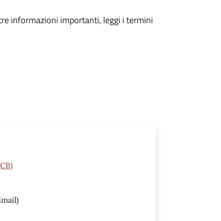
tre informazioni importanti, leggi i termini
(CB)
mail)