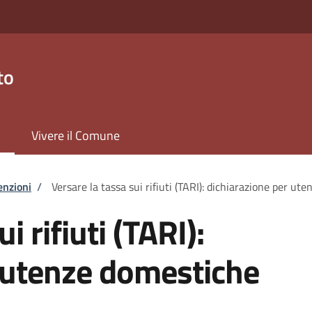
to
Vivere il Comune
enzioni
/
Versare la tassa sui rifiuti (TARI): dichiarazione per ut
i rifiuti (TARI):
 utenze domestiche