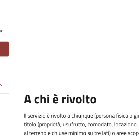
he
A chi è rivolto
Il servizio è rivolto a chiunque (persona fisica o gi
titolo (proprietà, usufrutto, comodato, locazione, e
al terreno e chiuse minimo su tre lati) o aree scope