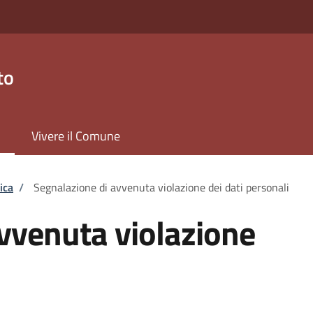
to
Vivere il Comune
ica
/
Segnalazione di avvenuta violazione dei dati personali
vvenuta violazione