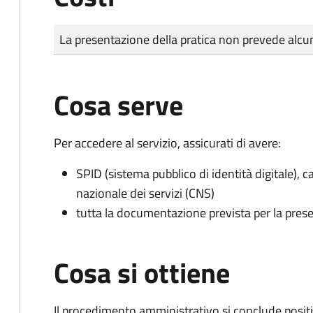
Tipo di pagamento
Importo
La presentazione della pratica non prevede al
Cosa serve
Per accedere al servizio, assicurati di avere:
SPID (sistema pubblico di identità digitale), ca
nazionale dei servizi (CNS)
tutta la documentazione prevista per la prese
Cosa si ottiene
Il procedimento amministrativo si conclude posit