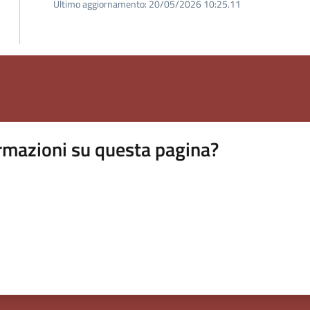
Ultimo aggiornamento:
20/05/2026 10:25.11
rmazioni su questa pagina?