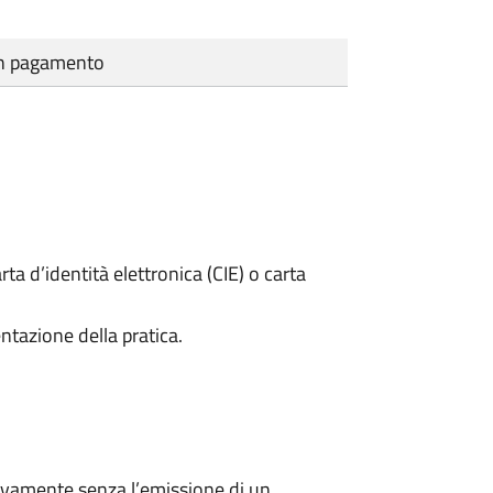
cun pagamento
rta d’identità elettronica (CIE) o carta
ntazione della pratica.
ivamente senza l’emissione di un