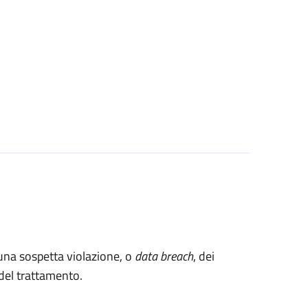
 una sospetta violazione, o
data breach
, dei
e del trattamento.