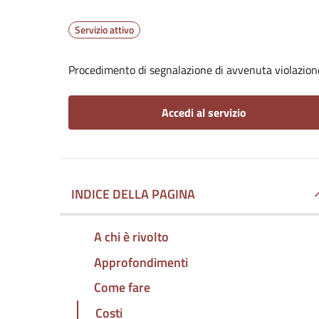
Servizio attivo
Procedimento di segnalazione di avvenuta violazione
Accedi al servizio
INDICE DELLA PAGINA
A chi è rivolto
Approfondimenti
Come fare
Costi