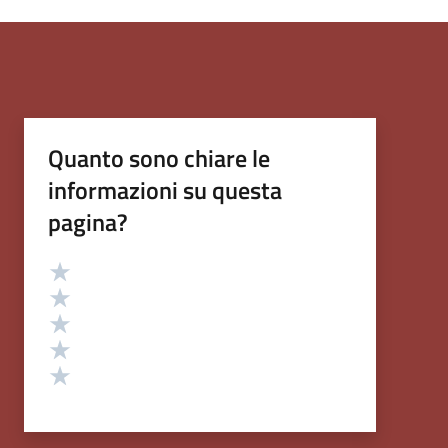
Quanto sono chiare le
informazioni su questa
pagina?
Valutazione
Valuta 5 stelle su 5
Valuta 4 stelle su 5
Valuta 3 stelle su 5
Valuta 2 stelle su 5
Valuta 1 stelle su 5