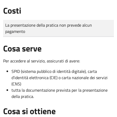
Costi
Tipo di pagamento
Importo
La presentazione della pratica non prevede alcun
pagamento
Cosa serve
Per accedere al servizio, assicurati di avere:
SPID (sistema pubblico di identità digitale), carta
d’identità elettronica (CIE) o carta nazionale dei servizi
(CNS)
tutta la documentazione prevista per la presentazione
della pratica.
Cosa si ottiene