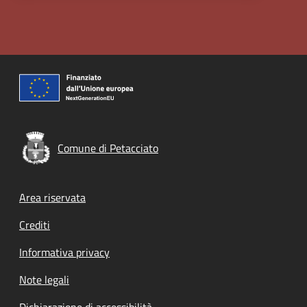
Comune di Petacciato
Footer menu
Area riservata
Crediti
Informativa privacy
Note legali
Dichiarazione di accessibilità