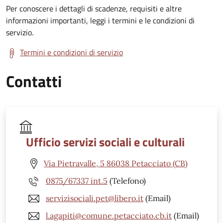
Per conoscere i dettagli di scadenze, requisiti e altre
informazioni importanti, leggi i termini e le condizioni di
servizio.
Termini e condizioni di servizio
Contatti
Ufficio servizi sociali e culturali
Via Pietravalle, 5 86038 Petacciato (CB)
0875/67337 int.5
(Telefono)
servizisociali.pet@libero.it
(Email)
l.agapiti@comune.petacciato.cb.it
(Email)