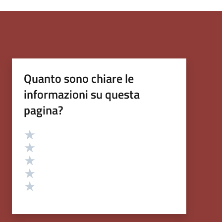
Quanto sono chiare le
informazioni su questa
pagina?
Valutazione
Valuta 5 stelle su 5
Valuta 4 stelle su 5
Valuta 3 stelle su 5
Valuta 2 stelle su 5
Valuta 1 stelle su 5