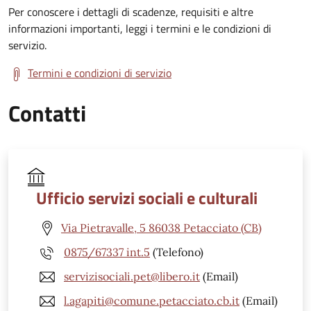
Per conoscere i dettagli di scadenze, requisiti e altre
informazioni importanti, leggi i termini e le condizioni di
servizio.
Termini e condizioni di servizio
Contatti
Ufficio servizi sociali e culturali
Via Pietravalle, 5 86038 Petacciato (CB)
0875/67337 int.5
(Telefono)
servizisociali.pet@libero.it
(Email)
l.agapiti@comune.petacciato.cb.it
(Email)