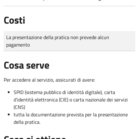
Costi
Tipo di pagamento
Importo
La presentazione della pratica non prevede alcun
pagamento
Cosa serve
Per accedere al servizio, assicurati di avere:
SPID (sistema pubblico di identità digitale), carta
d’identità elettronica (CIE) o carta nazionale dei servizi
(CNS)
tutta la documentazione prevista per la presentazione
della pratica.