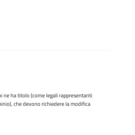
 chi ne ha titolo (come legali rappresentanti
minio), che devono richiedere la modifica