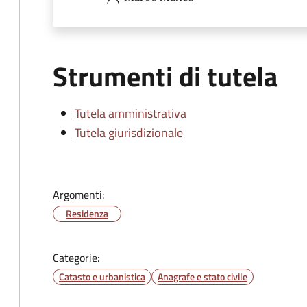
Strumenti di tutela
Tutela amministrativa
Tutela giurisdizionale
Argomenti:
Residenza
Categorie:
Catasto e urbanistica
Anagrafe e stato civile