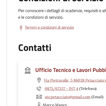
Per conoscere i dettagli di scadenze, requisiti e al
e le condizioni di servizio.
Termini e condizioni di servizio
Contatti
Ufficio Tecnico e Lavori Pubbl
Via Pietravalle, 5 86038 Petacciato 
0875/67337 - INT 4
(Telefono)
utcpetacciato@gmail.com
(Email)
Marco
Manes