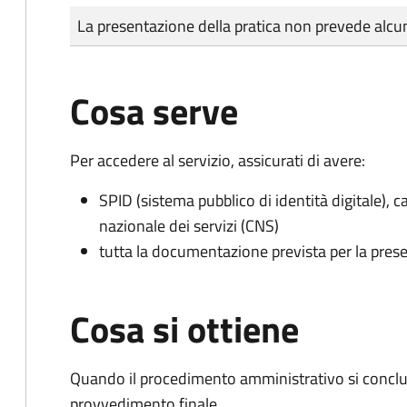
Tipo di pagamento
Importo
La presentazione della pratica non prevede al
Cosa serve
Per accedere al servizio, assicurati di avere:
SPID (sistema pubblico di identità digitale), ca
nazionale dei servizi (CNS)
tutta la documentazione prevista per la prese
Cosa si ottiene
Quando il procedimento amministrativo si conclu
provvedimento finale.