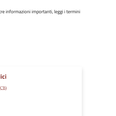
tre informazioni importanti, leggi i termini
ici
(CB)