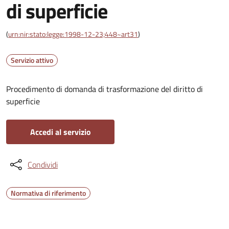
di superficie
(
urn:nir:stato:legge:1998-12-23;448~art31
)
Servizio attivo
Procedimento di domanda di trasformazione del diritto di
superficie
Accedi al servizio
Condividi
Normativa di riferimento