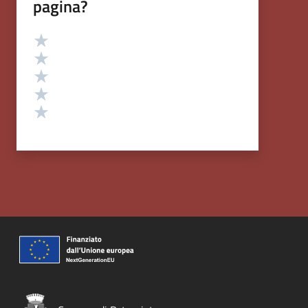
pagina?
Valutazione
Valuta 5 stelle su 5
Valuta 4 stelle su 5
Valuta 3 stelle su 5
Valuta 2 stelle su 5
Valuta 1 stelle su 5