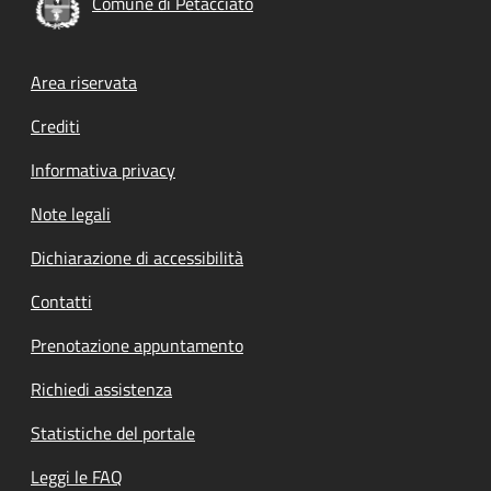
Comune di Petacciato
Footer menu
Area riservata
Crediti
Informativa privacy
Note legali
Dichiarazione di accessibilità
Contatti
Prenotazione appuntamento
Richiedi assistenza
Statistiche del portale
Leggi le FAQ