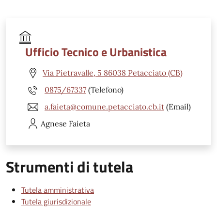
Ufficio Tecnico e Urbanistica
Via Pietravalle, 5 86038 Petacciato (CB)
0875/67337
(Telefono)
a.faieta@comune.petacciato.cb.it
(Email)
Agnese
Faieta
Strumenti di tutela
Tutela amministrativa
Tutela giurisdizionale