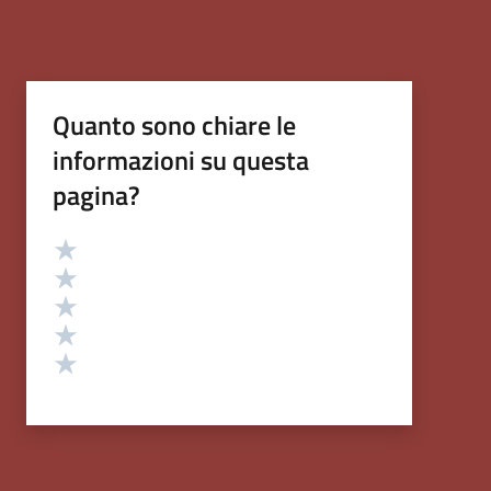
Quanto sono chiare le
informazioni su questa
pagina?
Valutazione
Valuta 5 stelle su 5
Valuta 4 stelle su 5
Valuta 3 stelle su 5
Valuta 2 stelle su 5
Valuta 1 stelle su 5