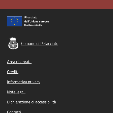
Comune di Petacciato
Footer menu
Area riservata
Crediti
Informativa privacy
Note legali
Dichiarazione di accessibilità
Contatti