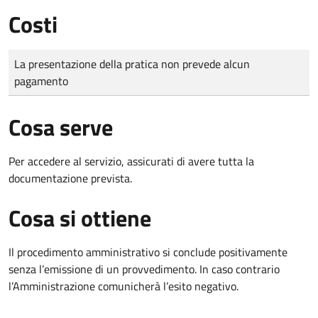
Costi
Tipo di pagamento
Importo
La presentazione della pratica non prevede alcun
pagamento
Cosa serve
Per accedere al servizio, assicurati di avere tutta la
documentazione prevista.
Cosa si ottiene
Il procedimento amministrativo si conclude positivamente
senza l’emissione di un provvedimento. In caso contrario
l’Amministrazione comunicherà l’esito negativo.