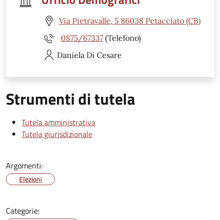
Via Pietravalle, 5 86038 Petacciato (CB)
0875/67337
(Telefono)
Daniela
Di Cesare
Strumenti di tutela
Tutela amministrativa
Tutela giurisdizionale
Argomenti:
Elezioni
Categorie: