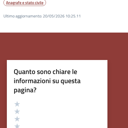
Anagrafe e stato civile
Ultimo aggiornamento:
20/05/2026 10:25.11
Quanto sono chiare le
informazioni su questa
pagina?
Valutazione
Valuta 5 stelle su 5
Valuta 4 stelle su 5
Valuta 3 stelle su 5
Valuta 2 stelle su 5