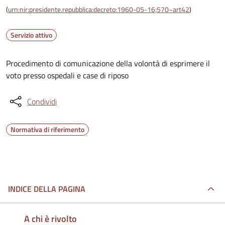
(
urn:nir:presidente.repubblica:decreto:1960-05-16;570~art42
)
Servizio attivo
Procedimento di comunicazione della volontà di esprimere il
voto presso ospedali e case di riposo
Condividi
Normativa di riferimento
INDICE DELLA PAGINA
A chi è rivolto