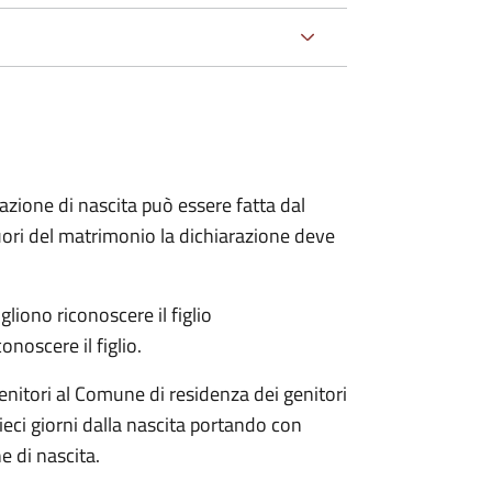
arazione di nascita può essere fatta dal
 fuori del matrimonio la dichiarazione deve
liono riconoscere il figlio
onoscere il figlio.
enitori al Comune di residenza dei genitori
eci giorni dalla nascita portando con
e di nascita.