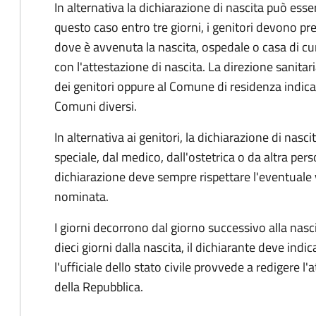
In alternativa la dichiarazione di nascita può esser
questo caso entro tre giorni, i genitori devono pre
dove è avvenuta la nascita, ospedale o casa di cu
con l'attestazione di nascita. La direzione sanitar
dei genitori oppure al Comune di residenza indicat
Comuni diversi.
In alternativa ai genitori,
la dichiarazione di nasci
speciale, dal medico, dall'ostetrica o da altra pers
dichiarazione deve sempre rispettare l'eventuale
nominata.
I giorni decorrono dal giorno successivo alla nasci
dieci giorni dalla nascita, il dichiarante deve indic
l'ufficiale dello stato civile provvede a redigere l'
della Repubblica.