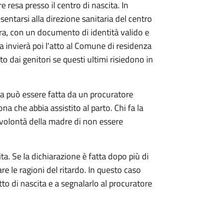
e resa presso il centro di nascita. In
sentarsi alla direzione sanitaria del centro
ra, con un documento di identità valido e
ia invierà poi l'atto al Comune di residenza
o dai genitori se questi ultimi risiedono in
ta può essere fatta da un procuratore
ona che abbia assistito al parto. Chi fa la
 volontà della madre di non essere
ta. Se la dichiarazione è fatta dopo più di
are le ragioni del ritardo. In questo caso
atto di nascita e a segnalarlo al procuratore