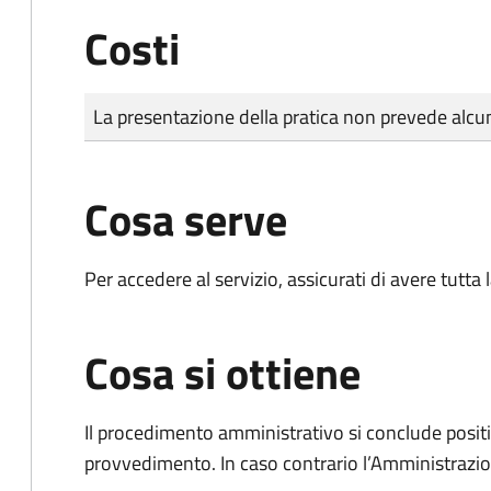
Costi
Tipo di pagamento
Importo
La presentazione della pratica non prevede al
Cosa serve
Per accedere al servizio, assicurati di avere tutt
Cosa si ottiene
Il procedimento amministrativo si conclude posit
provvedimento. In caso contrario l’Amministrazio