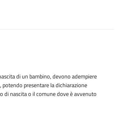
alla nascita di un bambino, devono adempiere
ile, potendo presentare la dichiarazione
tro di nascita o il comune dove è avvenuto