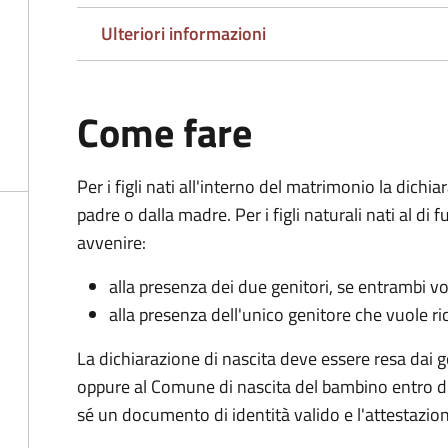
Ulteriori informazioni
Come fare
Per i figli nati all'interno del matrimonio la dichi
padre o dalla madre. Per i figli naturali nati al di
avvenire:
alla presenza dei due genitori, se entrambi vog
alla presenza dell'unico genitore che vuole ric
La dichiarazione di nascita deve essere resa dai g
oppure al Comune di nascita del bambino entro di
sé un documento di identità valido e l'attestazion