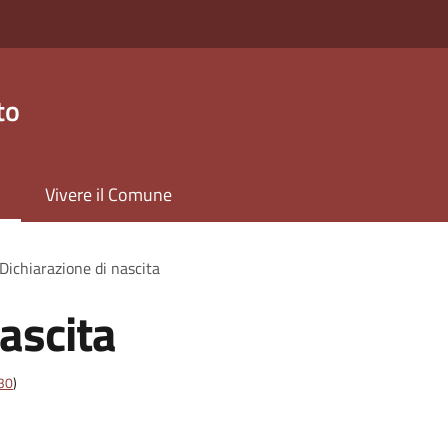
to
Vivere il Comune
Dichiarazione di nascita
ascita
t30
)