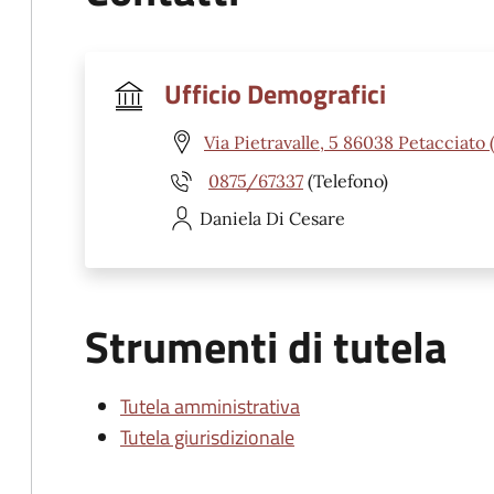
Ufficio Demografici
Via Pietravalle, 5 86038 Petacciato 
0875/67337
(Telefono)
Daniela
Di Cesare
Strumenti di tutela
Tutela amministrativa
Tutela giurisdizionale