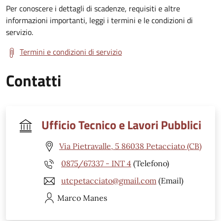
Per conoscere i dettagli di scadenze, requisiti e altre
informazioni importanti, leggi i termini e le condizioni di
servizio.
Termini e condizioni di servizio
Contatti
Ufficio Tecnico e Lavori Pubblici
Via Pietravalle, 5 86038 Petacciato (CB)
0875/67337 - INT 4
(Telefono)
utcpetacciato@gmail.com
(Email)
Marco
Manes