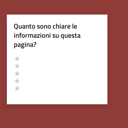
Quanto sono chiare le
informazioni su questa
pagina?
Valutazione
Valuta 5 stelle su 5
Valuta 4 stelle su 5
Valuta 3 stelle su 5
Valuta 2 stelle su 5
Valuta 1 stelle su 5