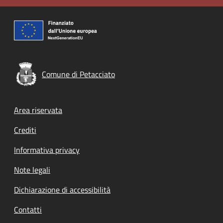
Comune di Petacciato
Footer menu
Area riservata
Crediti
Informativa privacy
Note legali
Dichiarazione di accessibilità
Contatti