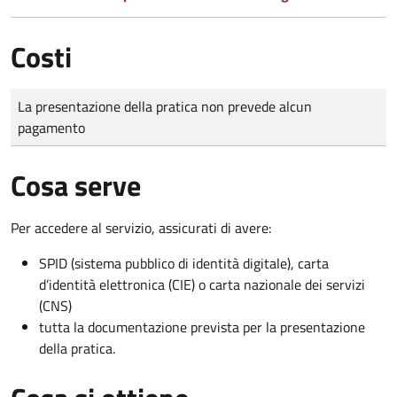
Costi
Tipo di pagamento
Importo
La presentazione della pratica non prevede alcun
pagamento
Cosa serve
Per accedere al servizio, assicurati di avere:
SPID (sistema pubblico di identità digitale), carta
d’identità elettronica (CIE) o carta nazionale dei servizi
(CNS)
tutta la documentazione prevista per la presentazione
della pratica.