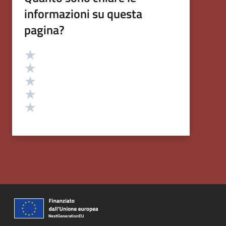
informazioni su questa
pagina?
Valutazione
Valuta 5 stelle su 5
Valuta 4 stelle su 5
Valuta 3 stelle su 5
Valuta 2 stelle su 5
Valuta 1 stelle su 5