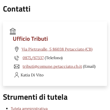
Contatti
Ufficio Tributi
Via Pietravalle, 5 86038 Petacciato (CB)
0875/67337
(Telefono)
tributi@comune.petacciato.cb.it
(Email)
Katia
Di Vito
Strumenti di tutela
Tutela amministrativa