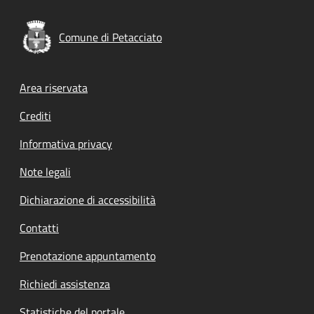
Comune di Petacciato
Footer menu
Area riservata
Crediti
Informativa privacy
Note legali
Dichiarazione di accessibilità
Contatti
Prenotazione appuntamento
Richiedi assistenza
Statistiche del portale