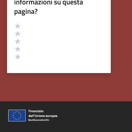
informazioni su questa
pagina?
Valutazione
Valuta 5 stelle su 5
Valuta 4 stelle su 5
Valuta 3 stelle su 5
Valuta 2 stelle su 5
Valuta 1 stelle su 5