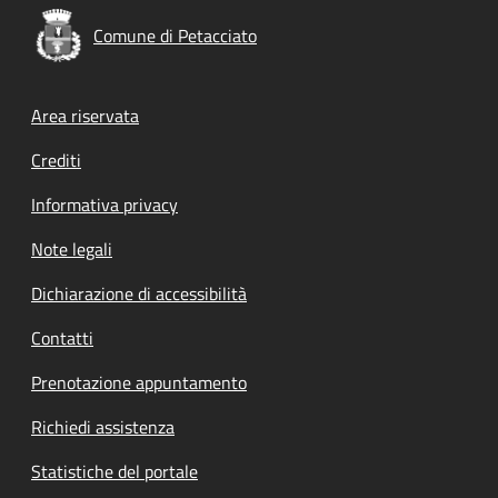
Comune di Petacciato
Footer menu
Area riservata
Crediti
Informativa privacy
Note legali
Dichiarazione di accessibilità
Contatti
Prenotazione appuntamento
Richiedi assistenza
Statistiche del portale