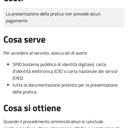
Tipo di pagamento
Importo
La presentazione della pratica non prevede alcun
pagamento
Cosa serve
Per accedere al servizio, assicurati di avere:
SPID (sistema pubblico di identità digitale), carta
d’identità elettronica (CIE) o carta nazionale dei servizi
(CNS)
tutta la documentazione prevista per la presentazione
della pratica.
Cosa si ottiene
Quando il procedimento amministrativo si conclude