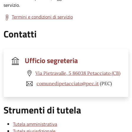
servizio.
Termini e condizioni di servizio
Contatti
Ufficio segreteria
Via Pietravalle, 5 86038 Petacciato (CB)
comunedipetacciato@pec.it
(PEC)
Strumenti di tutela
Tutela amministrativa
Tutela giurisdizionale