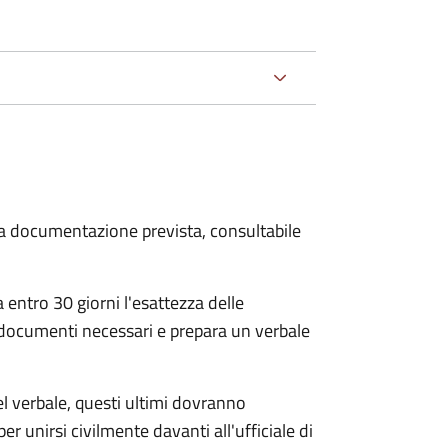
 la documentazione prevista, consultabile
 entro 30 giorni
l'esattezza delle
 documenti necessari e prepara un verbale
el verbale, questi ultimi dovranno
per unirsi civilmente
davanti all'
ufficiale di