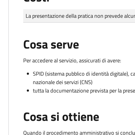
Tipo di pagamento
Importo
La presentazione della pratica non prevede al
Cosa serve
Per accedere al servizio, assicurati di avere:
SPID (sistema pubblico di identità digitale), ca
nazionale dei servizi (CNS)
tutta la documentazione prevista per la prese
Cosa si ottiene
Quando il procedimento amministrativo si conclu