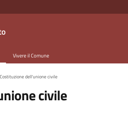
to
Vivere il Comune
Costituzione dell'unione civile
unione civile