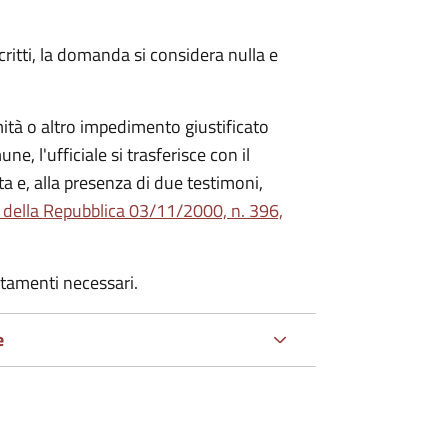
critti, la domanda si considera nulla e
mità o altro impedimento giustificato
ne, l'ufficiale si trasferisce con il
ta e, alla presenza di due testimoni,
 della Repubblica 03/11/2000, n. 396,
rtamenti necessari.
e