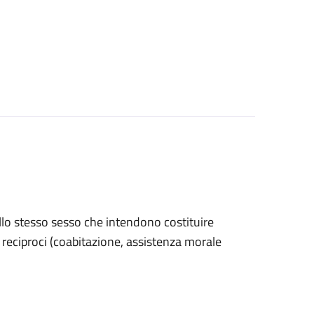
ello stesso sesso che intendono costituire
ri reciproci (coabitazione, assistenza morale