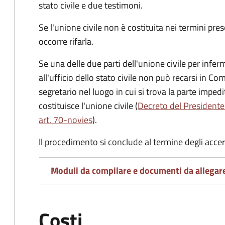
stato civile
e due testimoni
.
Se l'unione civile non è costituita nei termini pres
occorre rifarla.
Se una delle due parti dell'unione civile per infer
all'ufficio dello stato civile non può recarsi in Comu
segretario nel luogo in cui si trova la parte impedi
costituisce l'unione civile (
Decreto del Presidente
art. 70-novies
).
Il procedimento si conclude al termine degli acce
Moduli da compilare e documenti da allegar
Costi