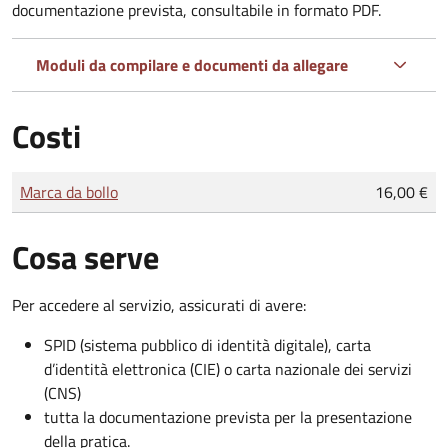
documentazione prevista, consultabile in formato PDF.
Moduli da compilare e documenti da allegare
Costi
Tipo di pagamento
Importo
Marca da bollo
16,00 €
Cosa serve
Per accedere al servizio, assicurati di avere:
SPID (sistema pubblico di identità digitale), carta
d’identità elettronica (CIE) o carta nazionale dei servizi
(CNS)
tutta la documentazione prevista per la presentazione
della pratica.