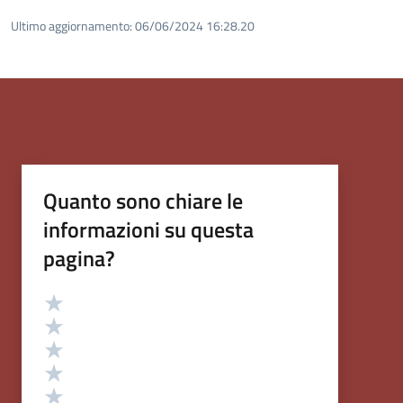
Ultimo aggiornamento:
06/06/2024 16:28.20
Quanto sono chiare le
informazioni su questa
pagina?
Valutazione
Valuta 5 stelle su 5
Valuta 4 stelle su 5
Valuta 3 stelle su 5
Valuta 2 stelle su 5
Valuta 1 stelle su 5