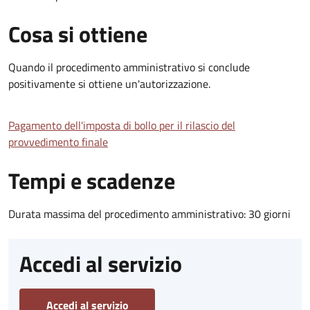
Cosa si ottiene
Quando il procedimento amministrativo si conclude
positivamente si ottiene un'autorizzazione.
Pagamento dell'imposta di bollo per il rilascio del
provvedimento finale
Tempi e scadenze
Durata massima del procedimento amministrativo: 30 giorni
Accedi al servizio
Accedi al servizio