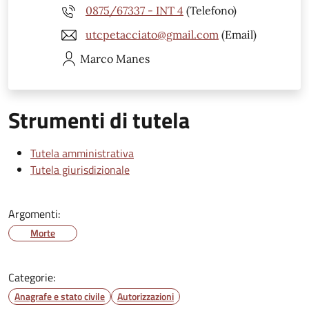
0875/67337 - INT 4
(Telefono)
utcpetacciato@gmail.com
(Email)
Marco
Manes
Strumenti di tutela
Tutela amministrativa
Tutela giurisdizionale
Argomenti:
Morte
Categorie:
Anagrafe e stato civile
Autorizzazioni