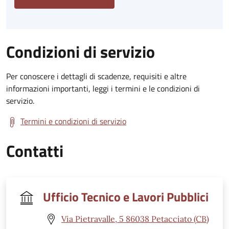
Condizioni di servizio
Per conoscere i dettagli di scadenze, requisiti e altre
informazioni importanti, leggi i termini e le condizioni di
servizio.
Termini e condizioni di servizio
Contatti
Ufficio Tecnico e Lavori Pubblici
Via Pietravalle, 5 86038 Petacciato (CB)