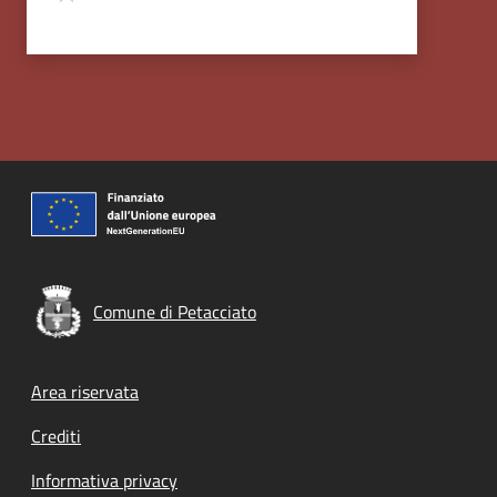
Comune di Petacciato
Footer menu
Area riservata
Crediti
Informativa privacy