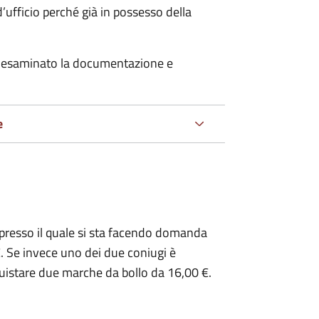
’ufficio perché già in possesso della
er esaminato la documentazione e
e
presso il quale si sta facendo domanda
. Se invece uno dei due coniugi è
uistare due marche da bollo da 16,00 €.