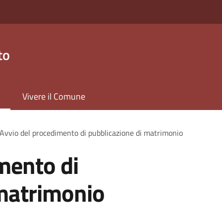
to
Vivere il Comune
Avvio del procedimento di pubblicazione di matrimonio
mento di
 matrimonio