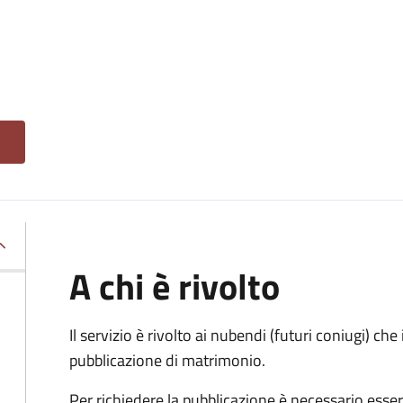
A chi è rivolto
Il servizio è rivolto ai nubendi (futuri coniugi) c
pubblicazione di matrimonio.
Per richiedere la pubblicazione è necessario esser