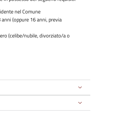
sidente nel Comune
anni (oppure 16 anni, previa
ero (celibe/nubile, divorziato/a o