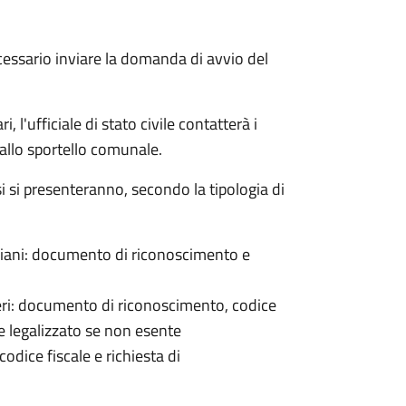
cessario inviare la domanda di avvio del
 l'ufficiale di stato civile contatterà i
 allo sportello comunale.
osi si presenteranno, secondo la tipologia di
italiani: documento di riconoscimento e
nieri: documento di riconoscimento, codice
e legalizzato se non esente
odice fiscale e richiesta di