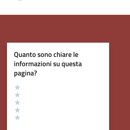
Quanto sono chiare le
informazioni su questa
pagina?
Valutazione
Valuta 5 stelle su 5
Valuta 4 stelle su 5
Valuta 3 stelle su 5
Valuta 2 stelle su 5
Valuta 1 stelle su 5