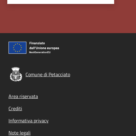
Comune di Petacciato
Footer menu
Area riservata
Crediti
Informativa privacy
Note legali