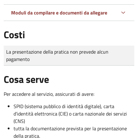
Moduli da compilare e documenti da allegare
Costi
Tipo di pagamento
Importo
La presentazione della pratica non prevede alcun
pagamento
Cosa serve
Per accedere al servizio, assicurati di avere:
SPID (sistema pubblico di identità digitale), carta
d’identità elettronica (CIE) o carta nazionale dei servizi
(CNS)
tutta la documentazione prevista per la presentazione
della pratica.