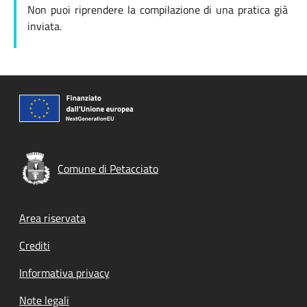
Non puoi riprendere la compilazione di una pratica già
inviata.
Comune di Petacciato
Footer menu
Area riservata
Crediti
Informativa privacy
Note legali