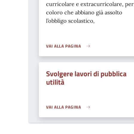
curricolare e extracurricolare, per
coloro che abbiano già assolto
l’obbligo scolastico
,
VAI ALLA PAGINA
Svolgere lavori di pubblica
utilità
VAI ALLA PAGINA