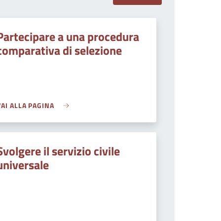
Partecipare a una procedura
comparativa di selezione
VAI ALLA PAGINA
Svolgere il servizio civile
universale