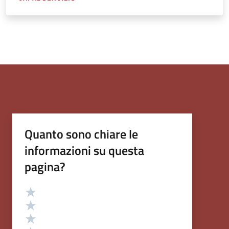
Quanto sono chiare le
informazioni su questa
pagina?
Valutazione
Valuta 5 stelle su 5
Valuta 4 stelle su 5
Valuta 3 stelle su 5