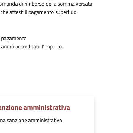
e domanda di rimborso della somma versata
he attesti il pagamento superfluo.
il pagamento
i andrà accreditato l’importo.
anzione amministrativa
na sanzione amministrativa