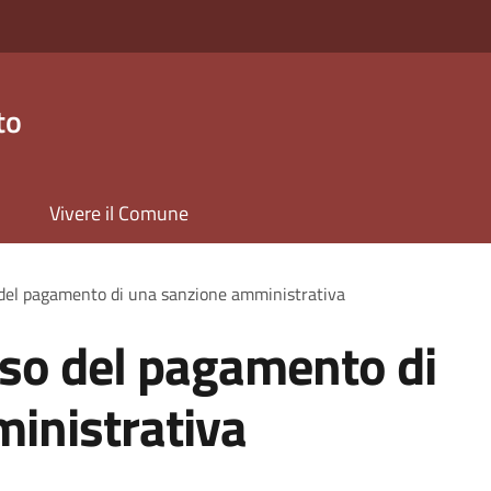
to
Vivere il Comune
 del pagamento di una sanzione amministrativa
rso del pagamento di
inistrativa