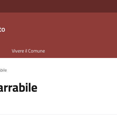
to
Vivere il Comune
bile
arrabile