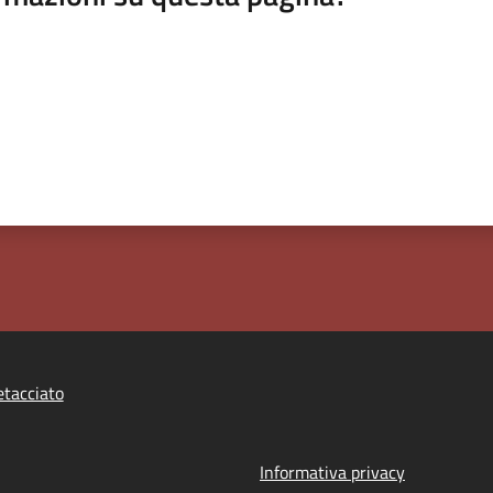
tacciato
Informativa privacy