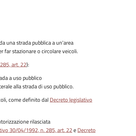
 da una strada pubblica a un'area
r far stazionare o circolare veicoli.
285, art. 22
):
rada a uso pubblico
terale alla strada di uso pubblico.
icoli, come definito dal
Decreto legislativo
torizzazione rilasciata
tivo 30/04/1992, n. 285, art. 22
e
Decreto