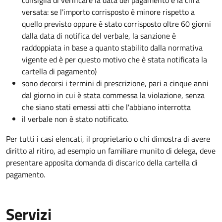
consiglia di verificare la data del pagamento e la cifra
versata: se l'importo corrisposto è minore rispetto a
quello previsto oppure è stato corrisposto oltre 60 giorni
dalla data di notifica del verbale, la sanzione è
raddoppiata in base a quanto stabilito dalla normativa
vigente ed è per questo motivo che è stata notificata la
cartella di pagamento)
sono decorsi i termini di prescrizione, pari a cinque anni
dal giorno in cui è stata commessa la violazione, senza
che siano stati emessi atti che l'abbiano interrotta
il verbale non è stato notificato.
Per tutti i casi elencati, il proprietario o chi dimostra di avere
diritto al ritiro, ad esempio un familiare munito di delega, deve
presentare apposita domanda di discarico della cartella di
pagamento.
Servizi