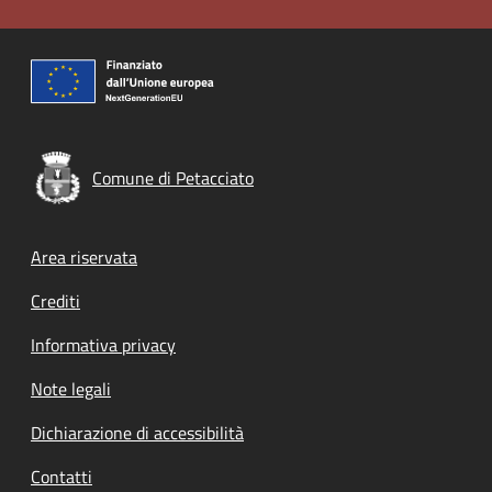
Comune di Petacciato
Footer menu
Area riservata
Crediti
Informativa privacy
Note legali
Dichiarazione di accessibilità
Contatti