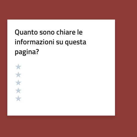
Quanto sono chiare le
informazioni su questa
pagina?
Valutazione
Valuta 5 stelle su 5
Valuta 4 stelle su 5
Valuta 3 stelle su 5
Valuta 2 stelle su 5
Valuta 1 stelle su 5