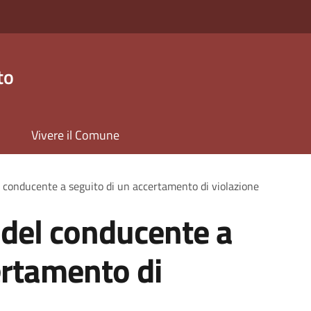
to
Vivere il Comune
l conducente a seguito di un accertamento di violazione
 del conducente a
ertamento di