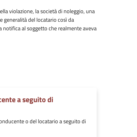
lla violazione, la società di noleggio, una
le generalità del locatario così da
va notifica al soggetto che realmente aveva
ente a seguito di
nducente o del locatario a seguito di