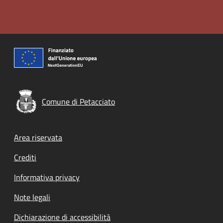
Comune di Petacciato
Footer menu
Area riservata
Crediti
Informativa privacy
Note legali
Dichiarazione di accessibilità