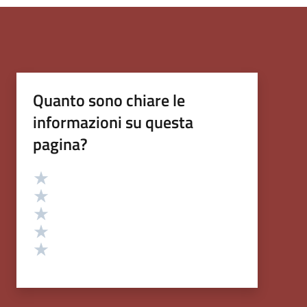
Quanto sono chiare le
informazioni su questa
pagina?
Valutazione
Valuta 5 stelle su 5
Valuta 4 stelle su 5
Valuta 3 stelle su 5
Valuta 2 stelle su 5
Valuta 1 stelle su 5